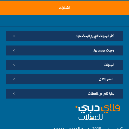
اشترك
أكثر الوجهات التي يتم البحث عنها:
وجهات موصى بها:
الوجهات
للسفر المتكرّر
بوابة فلاي دبي للعطلات
© فلاي دبي 2025. جميع الحقوق محفوظة.