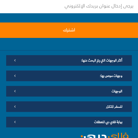
اشترك
أكثر الوجهات التي يتم البحث عنها:
وجهات موصى بها:
الوجهات
للسفر المتكرّر
بوابة فلاي دبي للعطلات