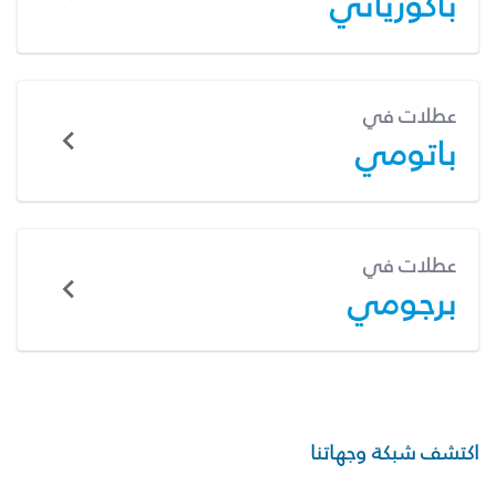
باكورياني
عطلات في
باتومي
عطلات في
برجومي
اكتشف شبكة وجهاتنا