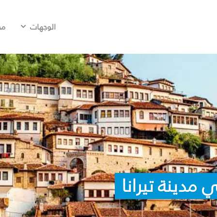
الوجهات
مح
مدينة تيرانا