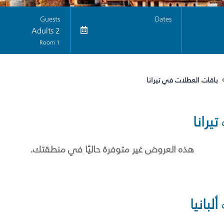
Guests
Dates
2 Adults
1 Room
باقات العطلات في تيرانا
تيرانا
هذه العروض غير متوفرة حاليًا في منطقتك.
ألبانيا