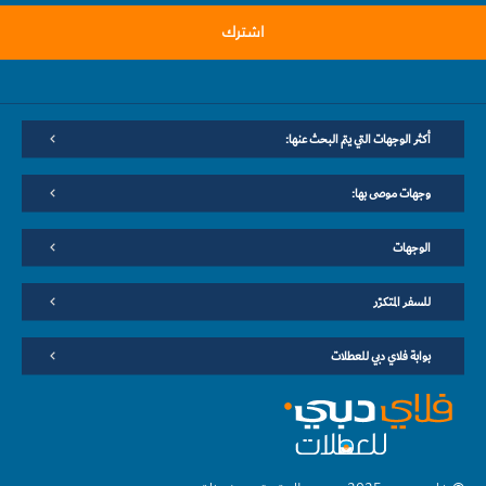
اشترك
أكثر الوجهات التي يتم البحث عنها:
وجهات موصى بها:
الوجهات
للسفر المتكرّر
بوابة فلاي دبي للعطلات