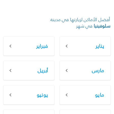
أفضل الأماكن لزيارتها في مدينة
سلوفينيا
في شهر
يناير
فبراير
مارس
أبريل
مايو
يونيو