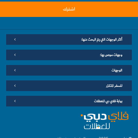
اشترك
أكثر الوجهات التي يتم البحث عنها:
وجهات موصى بها:
الوجهات
للسفر المتكرّر
بوابة فلاي دبي للعطلات