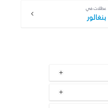
عطلات في
بنغالور