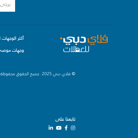
أكثر الوجهات ا
وجهات موصى 
© فلاي دبي 2025. جميع الحقوق محفوظة.
تابعنا على