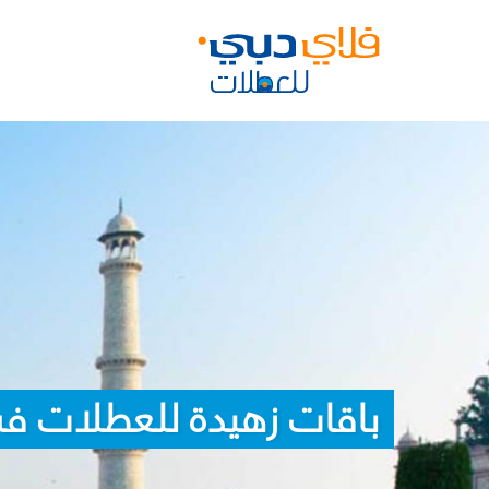
باقات زهيدة للعطلات ف