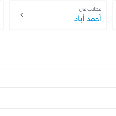
عطلات في
أحمد أباد