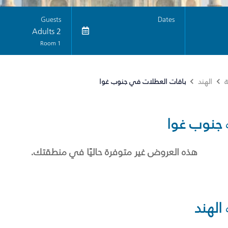
Guests
Dates
2 Adults
1 Room
باقات العطلات في جنوب غوا
ة
الهند
جنوب غوا
هذه العروض غير متوفرة حاليًا في منطقتك.
الهند