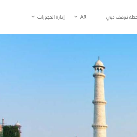
طة توقف دبي
AR
إدارة الحجوزات