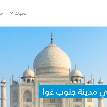
الوجهات
مح
ي مدينة جنوب غوا