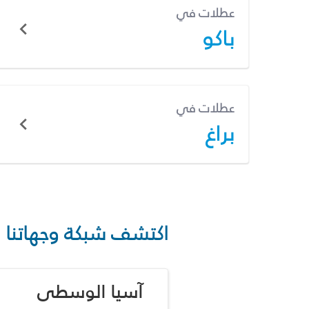
عطلات في
باكو
عطلات في
براغ
اكتشف شبكة وجهاتنا
آسيا الوسطى