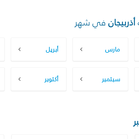
أذربيجان
في شهر
مارس
أبريل
سبتمبر
أكتوبر
ر