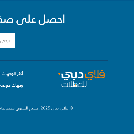
احصل على صفقا
أكثر الوجهات ا
وجهات موصى 
© فلاي دبي 2025. جميع الحقوق محفوظة.