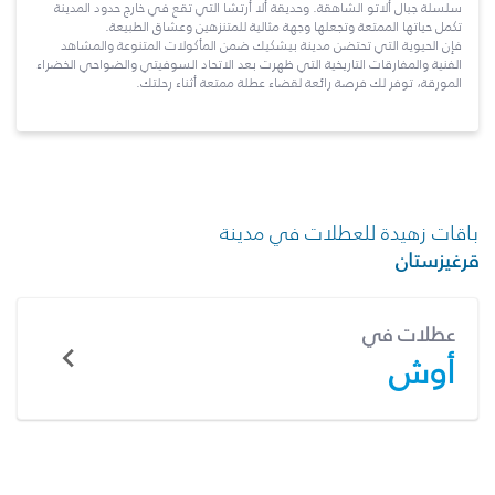
سلسلة جبال ألاتو الشاهقة. وحديقة ألا أرتشا التي تقع في خارج حدود المدينة
تكمل حياتها الممتعة وتجعلها وجهة مثالية للمتنزهين وعشاق الطبيعة.
فإن الحيوية التي تحتضن مدينة بيشكيك ضمن المأكولات المتنوعة والمشاهد
الفنية والمفارقات التاريخية التي ظهرت بعد الاتحاد السوفيتي والضواحي الخضراء
المورقة، توفر لك فرصة رائعة لقضاء عطلة ممتعة أثناء رحلتك.
باقات زهيدة للعطلات في مدينة
قرغيزستان
عطلات في
أوش