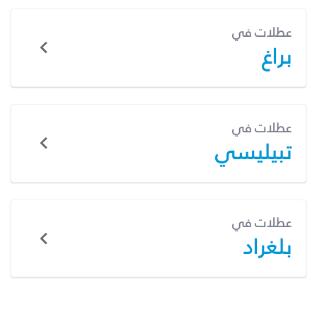
عطلات في
براغ
عطلات في
تبيليسي
عطلات في
بلغراد