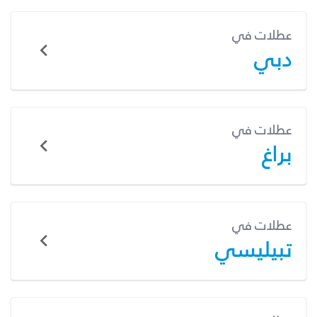
عطلات في
دبي
عطلات في
براغ
عطلات في
تبيليسي