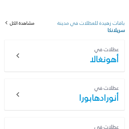
باقات زهيدة للعطلات في مدينة
مشاهدة الكل
سريلانكا
عطلات في
أهونغالا
عطلات في
أنورادهابورا
عطلات في