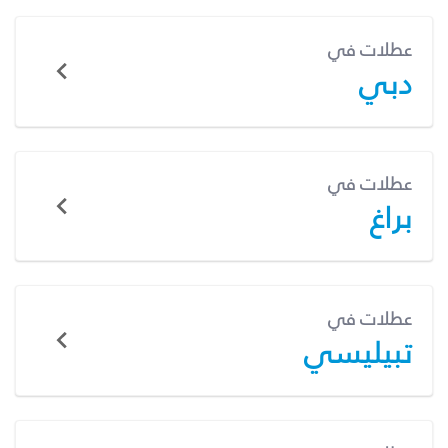
عطلات في
دبي
عطلات في
براغ
عطلات في
تبيليسي