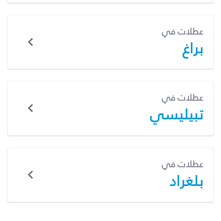
عطلات في
براغ
عطلات في
تبيليسي
عطلات في
بلغراد