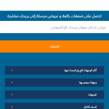
احصل على صفقات رائعة و عروض مرسلة إلى بريدك مباشرة
اشترك
أكثر الوجهات التي يتم البحث عنها:
وجهات موصى بها:
الوجهات
للسفر المتكرّر