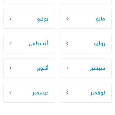
مايو
يونيو
يوليو
أغسطس
سبتمبر
أكتوبر
نوفمبر
ديسمبر