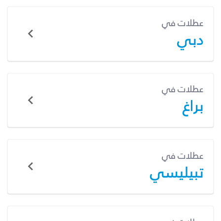
عطلات في
دبي
عطلات في
براغ
عطلات في
تبيليسي