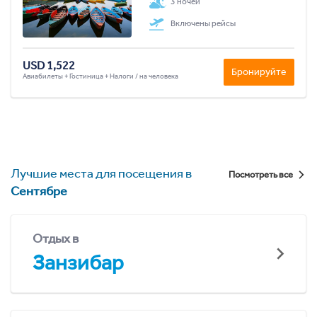
3 ночей
Включены рейсы
USD 1,522
Бронируйте
Авиабилеты + Гостиница + Налоги / на человека
Лучшие места для посещения в
Посмотреть все
Сентябре
Отдых в
Занзибар