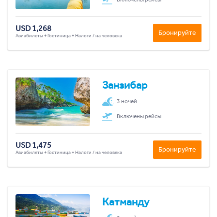
USD 1,268
Бронируйте
Авиабилеты + Гостиница + Налоги / на человека
Занзибар
3 ночей
Включены рейсы
USD 1,475
Бронируйте
Авиабилеты + Гостиница + Налоги / на человека
Катманду