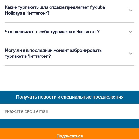
Какие турпакеты для отдыха предлагает flydubai
Holidays в Читтагонг?
Что включают в себя турпакеты в Читтагонг?
Могу ли я в последний момент забронировать
турпакет в Читтагонг?
Получать новости и специальные предложения
Подписаться