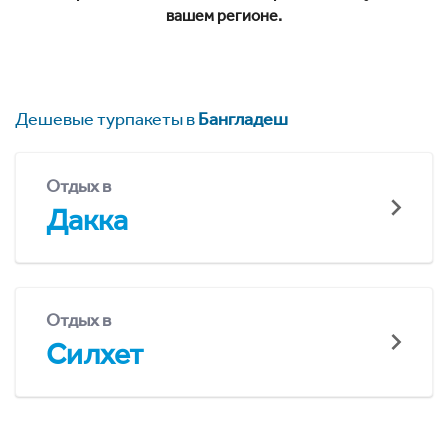
вашем регионе.
Дешевые турпакеты в
Бангладеш
Отдых в
Дакка
Отдых в
Силхет