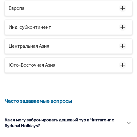
Европа
Инд. субконтинент
Центральная Азия
Юго-Восточная Азия
Часто задаваемые вопросы
Как я могу забронировать дешевый тур в Читтагонг с
flydubai Holidays?