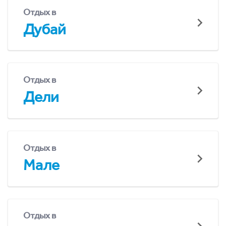
Отдых в
Дубай
Отдых в
Дели
Отдых в
Мале
Отдых в