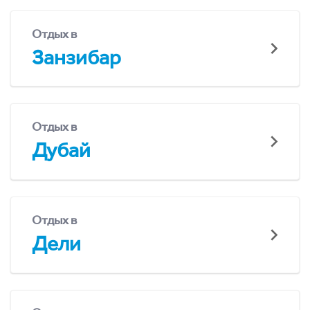
Отдых в
Занзибар
Отдых в
Дубай
Отдых в
Дели