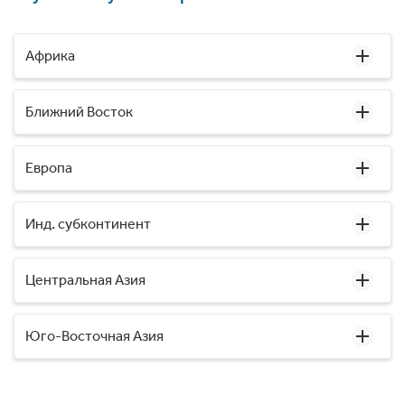
Африка
Ближний Восток
Европа
Инд. субконтинент
Центральная Азия
Юго-Восточная Азия