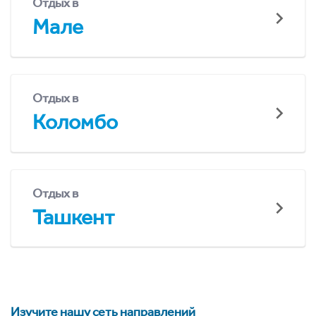
Отдых в
Мале
Отдых в
Коломбо
Отдых в
Ташкент
Изучите нашу сеть направлений