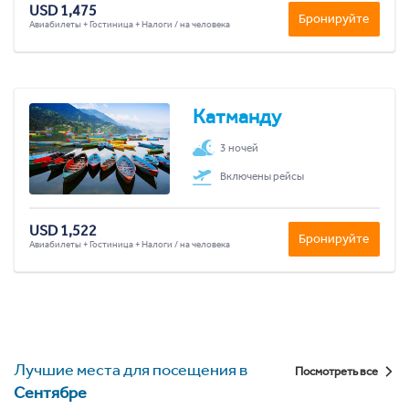
USD 1,475
Бронируйте
Авиабилеты + Гостиница + Налоги / на человека
Катманду
3 ночей
Включены рейсы
USD 1,522
Бронируйте
Авиабилеты + Гостиница + Налоги / на человека
Лучшие места для посещения в
Посмотреть все
Сентябре