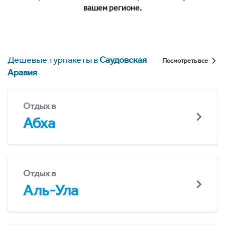
вашем регионе.
Дешевые турпакеты в
Саудовская
Посмотреть все
Аравия
Отдых в
Абха
Отдых в
Аль-Ула