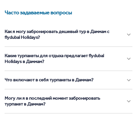
Часто задаваемые вопросы
Как я могу забронировать дешевый тур в Даммам с
flydubai Holidays?
Какие турпакеты для отдыха предлагает flydubai
Holidays в Даммам?
Что включают в себя турпакеты в Даммам?
Могу ли я в последний момент забронировать
турпакет в Даммам?