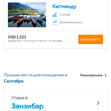
Катманду
3 ночей
Включены рейсы
USD 1,522
Бронируйте
Авиабилеты + Гостиница + Налоги / на человека
Лучшие места для посещения в
Посмотреть все
Сентябре
Отдых в
Занзибар