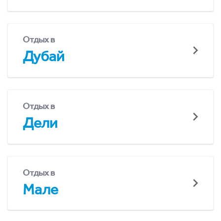
Отдых в
Дубай
Отдых в
Дели
Отдых в
Мале