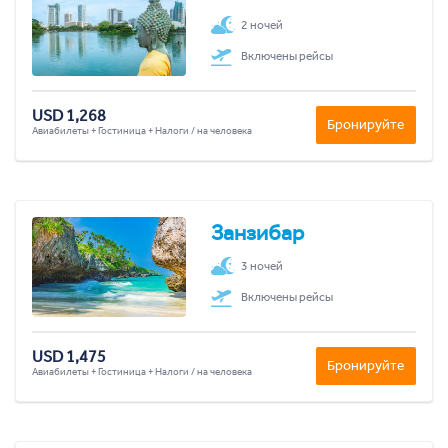
2 ночей
Включены рейсы
USD 1,268
Бронируйте
Авиабилеты + Гостиница + Налоги / на человека
Занзибар
3 ночей
Включены рейсы
USD 1,475
Бронируйте
Авиабилеты + Гостиница + Налоги / на человека