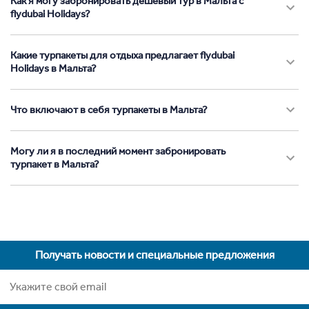
Как я могу забронировать дешевый тур в Мальта с
flydubai Holidays?
Какие турпакеты для отдыха предлагает flydubai
Holidays в Мальта?
Что включают в себя турпакеты в Мальта?
Могу ли я в последний момент забронировать
турпакет в Мальта?
Получать новости и специальные предложения