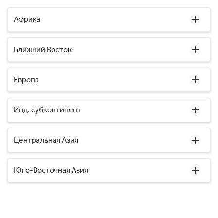
Африка
Ближний Восток
Европа
Инд. субконтинент
Центральная Азия
Юго-Восточная Азия