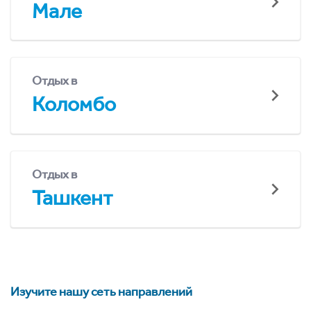
Мале
Отдых в
Коломбо
Отдых в
Ташкент
Изучите нашу сеть направлений