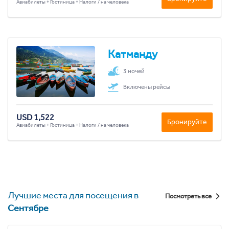
Авиабилеты + Гостиница + Налоги / на человека
Катманду
3 ночей
Включены рейсы
USD 1,522
Бронируйте
Авиабилеты + Гостиница + Налоги / на человека
Лучшие места для посещения в
Посмотреть все
Сентябре