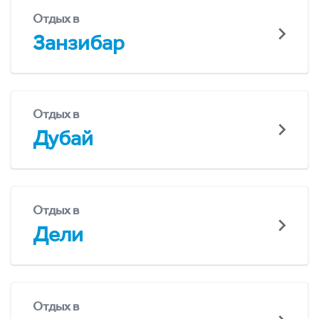
Отдых в
Занзибар
Отдых в
Дубай
Отдых в
Дели
Отдых в