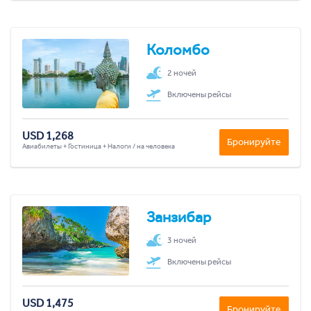
Коломбо
2 ночей
Включены рейсы
USD 1,268
Бронируйте
Авиабилеты + Гостиница + Налоги / на человека
Занзибар
3 ночей
Включены рейсы
USD 1,475
Бронируйте