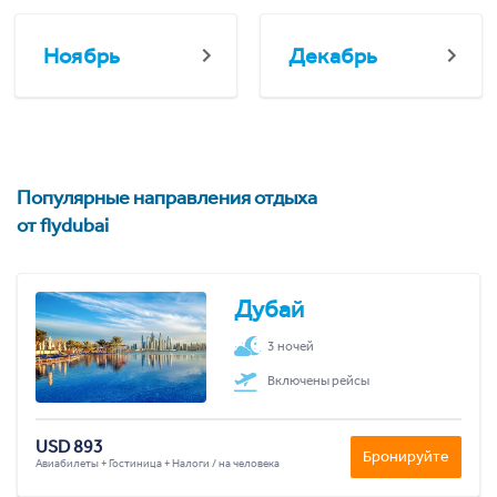
Ноябрь
Декабрь
Популярные направления отдыха
от flydubai
Дубай
3 ночей
Включены рейсы
USD 893
Бронируйте
Авиабилеты + Гостиница + Налоги / на человека