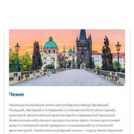
Чехия
Чехия расположена в самом центре Европы между Германией,
Польшей, Австрией и Словакией и отличается богатой историей,
культурой, великолепной архитектурой и прекрасной природой.
Живописные небольшие города и поселки здесь только дополняют
красоту пейзажей своей прекрасно сохранившейся готической
архитектурой. Наиболее популярный из них ― город Чески-Крумлов.