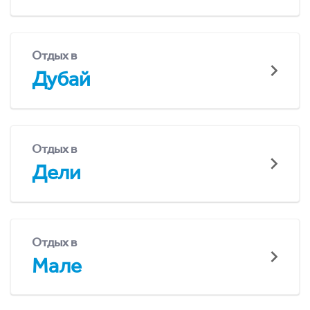
Отдых в
Дубай
Отдых в
Дели
Отдых в
Мале