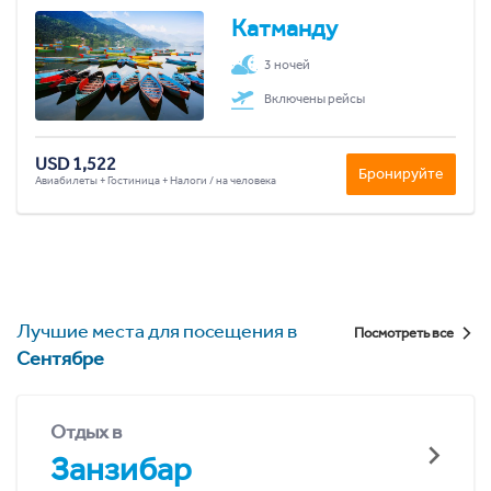
Катманду
3 ночей
Включены рейсы
USD 1,522
Бронируйте
Авиабилеты + Гостиница + Налоги / на человека
Лучшие места для посещения в
Посмотреть все
Сентябре
Отдых в
Занзибар