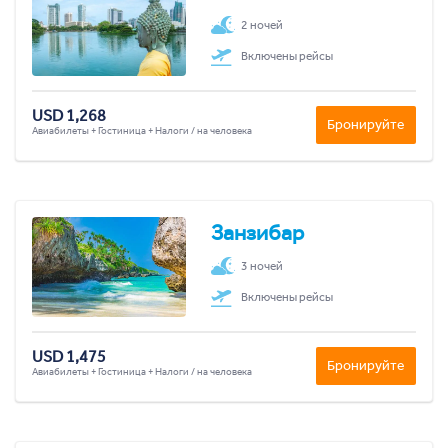
2 ночей
Включены рейсы
USD 1,268
Бронируйте
Авиабилеты + Гостиница + Налоги / на человека
Занзибар
3 ночей
Включены рейсы
USD 1,475
Бронируйте
Авиабилеты + Гостиница + Налоги / на человека