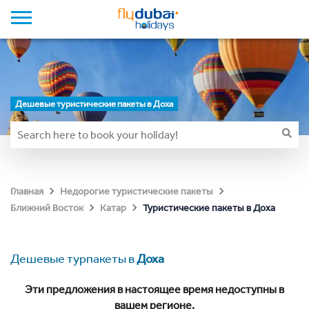
Дешевые туристические пакеты в Доха
Главная
Недорогие туристические пакеты
Туристические пакеты в Доха
Ближний Восток
Катар
Дешевые турпакеты в
Доха
Эти предложения в настоящее время недоступны в
вашем регионе.