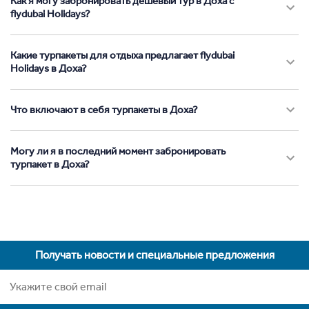
Как я могу забронировать дешевый тур в Доха с
flydubai Holidays?
Какие турпакеты для отдыха предлагает flydubai
Holidays в Доха?
Что включают в себя турпакеты в Доха?
Могу ли я в последний момент забронировать
турпакет в Доха?
Получать новости и специальные предложения