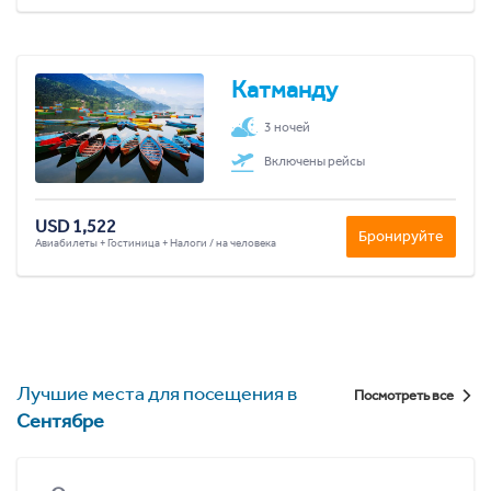
Катманду
3 ночей
Включены рейсы
USD 1,522
Бронируйте
Авиабилеты + Гостиница + Налоги / на человека
Лучшие места для посещения в
Посмотреть все
Сентябре