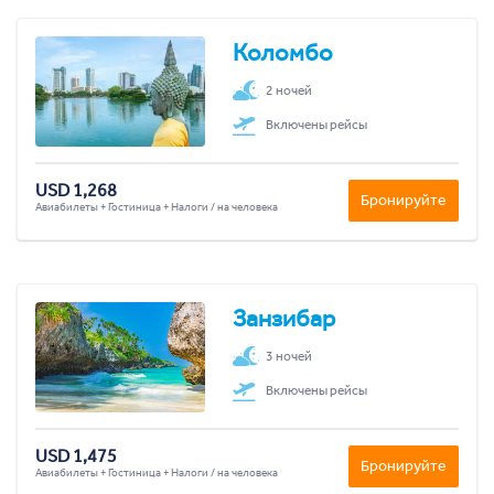
Коломбо
2 ночей
Включены рейсы
USD 1,268
Бронируйте
Авиабилеты + Гостиница + Налоги / на человека
Занзибар
3 ночей
Включены рейсы
USD 1,475
Бронируйте
Авиабилеты + Гостиница + Налоги / на человека