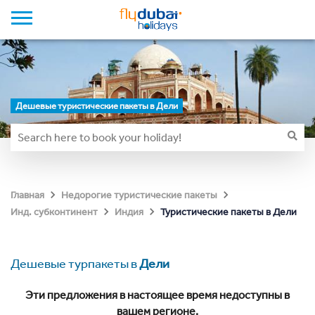
Дешевые туристические пакеты в Дели
Главная
Недорогие туристические пакеты
Туристические пакеты в Дели
Инд. субконтинент
Индия
Дешевые турпакеты в
Дели
Эти предложения в настоящее время недоступны в
вашем регионе.