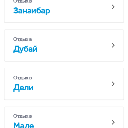
Отдых в
Занзибар
Отдых в
Дубай
Отдых в
Дели
Отдых в
Мале