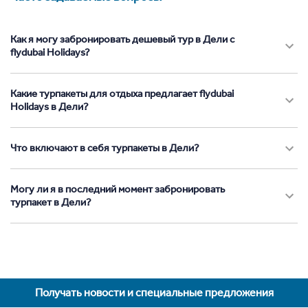
Как я могу забронировать дешевый тур в Дели с
flydubai Holidays?
Какие турпакеты для отдыха предлагает flydubai
Holidays в Дели?
Что включают в себя турпакеты в Дели?
Могу ли я в последний момент забронировать
турпакет в Дели?
Получать новости и специальные предложения