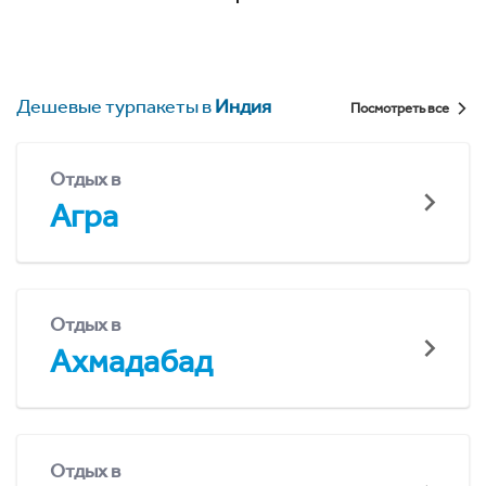
Дешевые турпакеты в
Индия
Посмотреть все
Отдых в
Агра
Отдых в
Ахмадабад
Отдых в