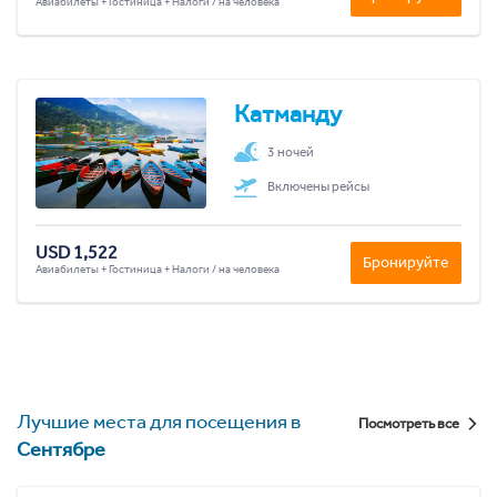
Авиабилеты + Гостиница + Налоги / на человека
Катманду
3 ночей
Включены рейсы
USD 1,522
Бронируйте
Авиабилеты + Гостиница + Налоги / на человека
Лучшие места для посещения в
Посмотреть все
Сентябре