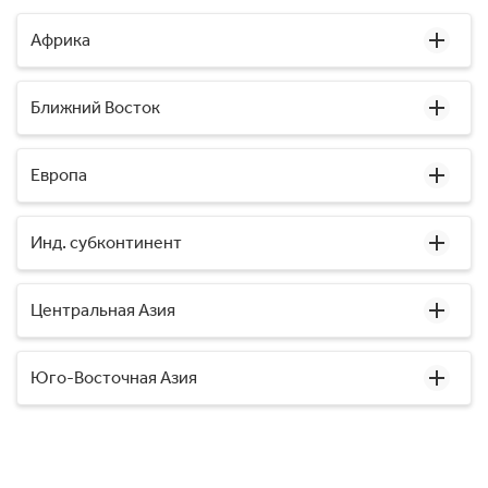
Африка
Ближний Восток
Европа
Инд. субконтинент
Центральная Азия
Юго-Восточная Азия