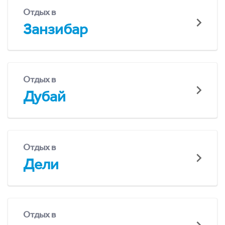
Отдых в
Занзибар
Отдых в
Дубай
Отдых в
Дели
Отдых в