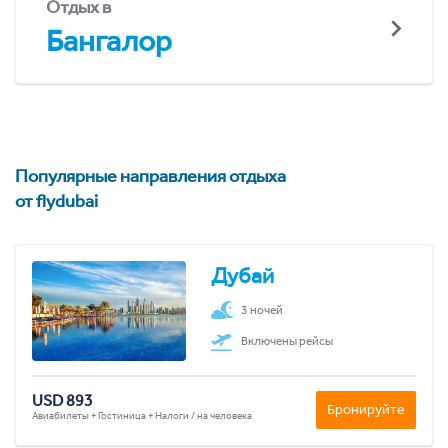
Отдых в
Бангалор
Популярные направления отдыха
от flydubai
Дубай
3 ночей
Включены рейсы
USD 893
Бронируйте
Авиабилеты + Гостиница + Налоги / на человека