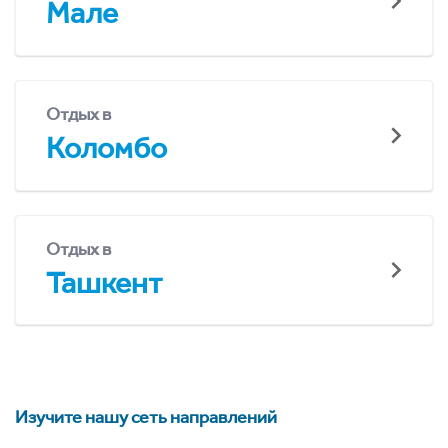
Мале
Отдых в
Коломбо
Отдых в
Ташкент
Изучите нашу сеть направлений