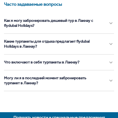
Часто задаваемые вопросы
Как я могу забронировать дешевый тур в Лакнау с
flydubai Holidays?
Какие турпакеты для отдыха предлагает flydubai
Holidays в Лакнау?
Что включают в себя турпакеты в Лакнау?
Могу ли я в последний момент забронировать
турпакет в Лакнау?
Получать новости и специальные предложения