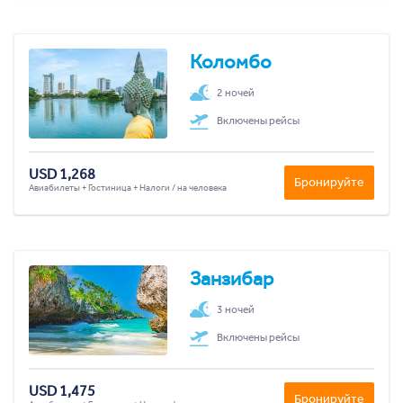
Коломбо
2 ночей
Включены рейсы
USD 1,268
Бронируйте
Авиабилеты + Гостиница + Налоги / на человека
Занзибар
3 ночей
Включены рейсы
USD 1,475
Бронируйте