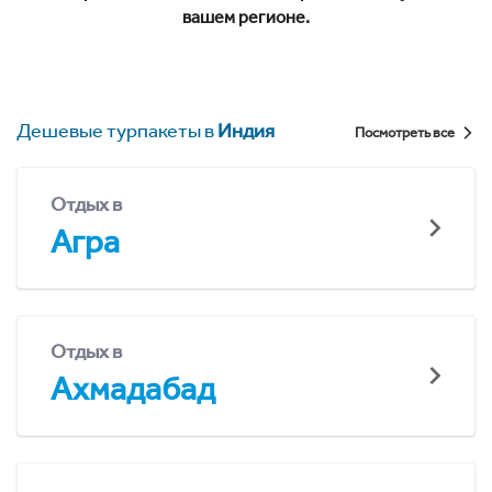
вашем регионе.
Дешевые турпакеты в
Индия
Посмотреть все
Отдых в
Агра
Отдых в
Ахмадабад