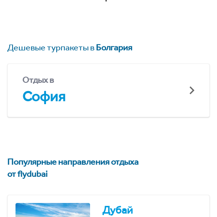
Дешевые турпакеты в
Болгария
Отдых в
София
Популярные направления отдыха
от flydubai
Дубай