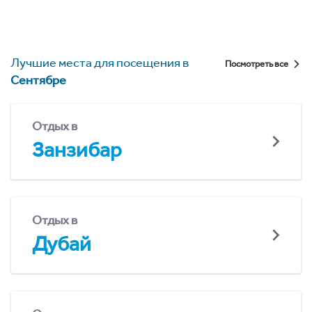
Лучшие места для посещения в
Посмотреть все
Сентябре
Отдых в
Занзибар
Отдых в
Дубай