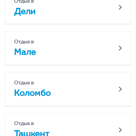
Отдых в
Дели
Отдых в
Мале
Отдых в
Коломбо
Отдых в
Ташкент