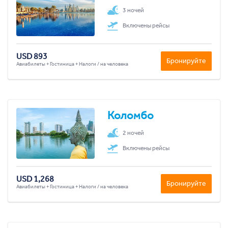
3 ночей
Включены рейсы
USD 893
Бронируйте
Авиабилеты + Гостиница + Налоги / на человека
Коломбо
2 ночей
Включены рейсы
USD 1,268
Бронируйте
Авиабилеты + Гостиница + Налоги / на человека