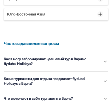
Юго-Восточная Азия
Часто задаваемые вопросы
Как я могу забронировать дешевый тур в Варна с
flydubai Holidays?
Какие турпакеты для отдыха предлагает flydubai
Holidays в Варна?
Что включают в себя турпакеты в Варна?