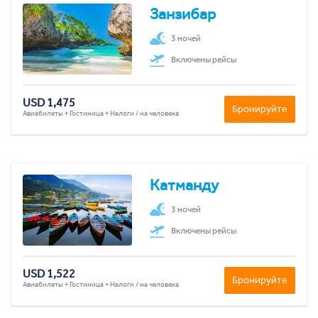
Занзибар
3 ночей
Включены рейсы
USD 1,475
Бронируйте
Авиабилеты + Гостиница + Налоги / на человека
Катманду
3 ночей
Включены рейсы
USD 1,522
Бронируйте
Авиабилеты + Гостиница + Налоги / на человека