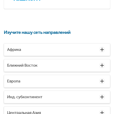
Изучите нашу сеть направлений
Африка
Ближний Восток
Европа
Инд. субконтинент
Центральная Азия