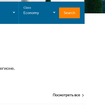
Class
Search
Economy
егионе.
Посмотреть все