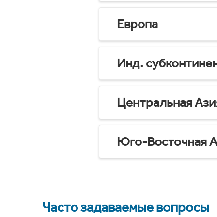
Европа
Инд. субконтине
Центральная Ази
Юго-Восточная А
Часто задаваемые вопросы