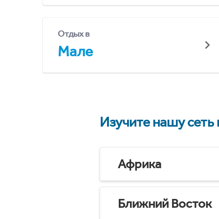
Отдых в
Мале
Изучите нашу сеть
Африка
Ближний Восток