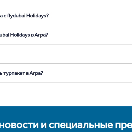
 с flydubai Holidays?
bai Holidays в Агра?
 турпакет в Агра?
 новости и специальные пр