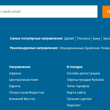
П
Самые популярные направления:
Дубай
Тбилиси
Баку
Зан
Рекомендуемые направления:
Объединенные Арабские Эмир
.
Направления
В поездке
Африка
Онлайн регистрация
Центральная Азия
Офисы продаж flydubai
Европа
Типы тарифов
Полуостров Индостан
Карта сайта
Ближний Восток
Лучшие сделки
Перелет