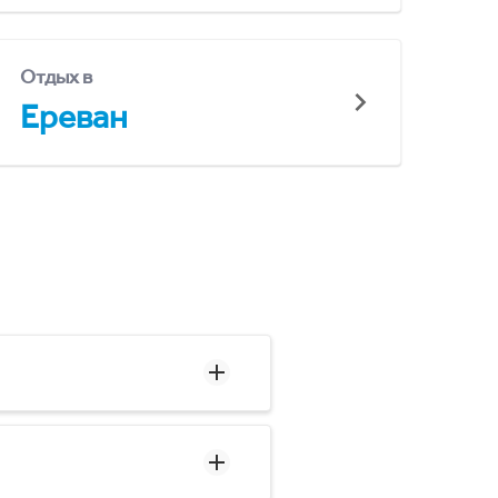
Отдых в
Ереван