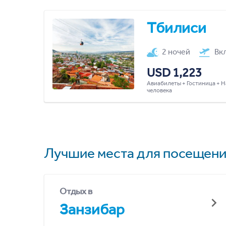
Тбилиси
2 ночей
Вк
USD 1,223
Авиабилеты + Гостиница + Н
человека
Лучшие места для посещени
Отдых в
Занзибар