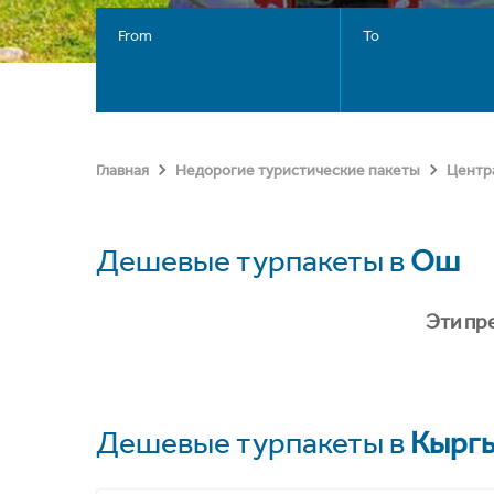
From
To
Главная
Недорогие туристические пакеты
Центр
Дешевые турпакеты в
Ош
Эти пр
Дешевые турпакеты в
Кыргы