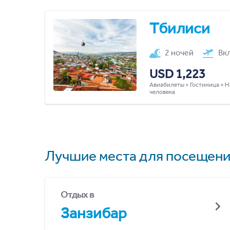
Тбилиси
2 ночей
Вк
USD 1,223
Авиабилеты + Гостиница + Н
человека
Лучшие места для посещени
Отдых в
Занзибар