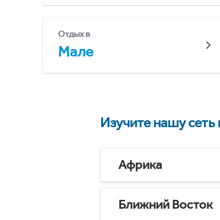
Отдых в
Мале
Изучите нашу сеть
Африка
Ближний Восток