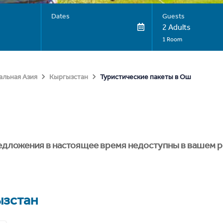
Dates
Guests
2 Adults
1 Room
Туристические пакеты в Ош
альная Азия
Кыргызстан
едложения в настоящее время недоступны в вашем р
зстан