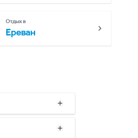
Отдых в
Ереван