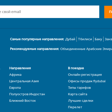
П
Самые популярные направления:
Дубай
Тбилиси
Баку
Зан
Рекомендуемые направления:
Объединенные Арабские Эмир
.
Направления
В поездке
Африка
Онлайн регистрация
Центральная Азия
Офисы продаж flydubai
Европа
Типы тарифов
Полуостров Индостан
Карта сайта
Ближний Восток
Лучшие сделки
Перелет