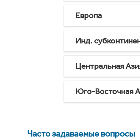
Европа
Инд. субконтине
Центральная Ази
Юго-Восточная А
Часто задаваемые вопросы