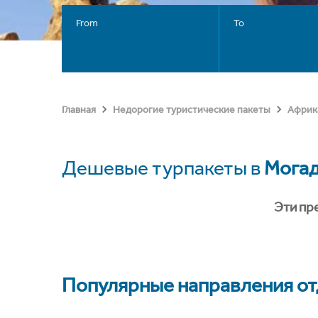
From
To
Главная
Недорогие туристические пакеты
Африк
Дешевые турпакеты в
Мога
Эти пр
Популярные направления отд