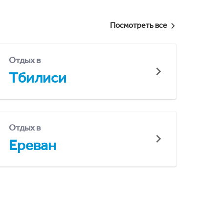
Посмотреть все
Отдых в
Тбилиси
Отдых в
Ереван