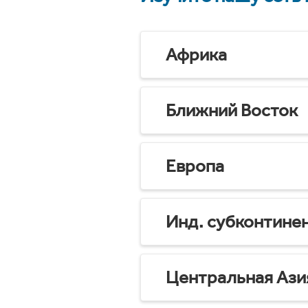
Африка
Ближний Восток
Европа
Инд. субконтине
Центральная Ази