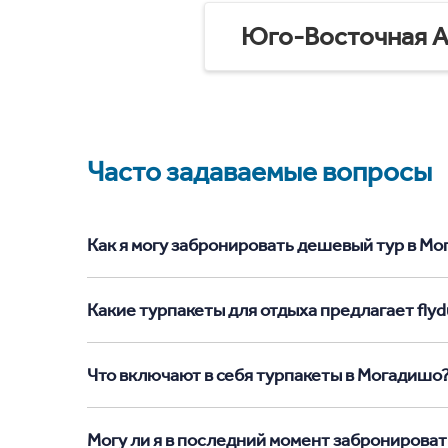
Юго-Восточная А
Часто задаваемые вопросы
Как я могу забронировать дешевый тур в Мог
Какие турпакеты для отдыха предлагает flyd
Что включают в себя турпакеты в Могадишо
Могу ли я в последний момент забронироват