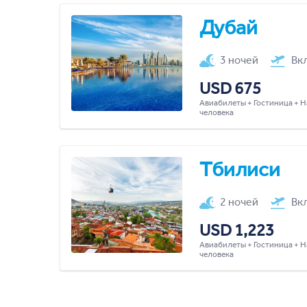
Дубай
3 ночей
Вк
USD 675
Авиабилеты + Гостиница + Н
человека
Тбилиси
2 ночей
Вк
USD 1,223
Авиабилеты + Гостиница + Н
человека