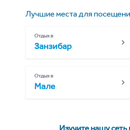
Лучшие места для посещени
Отдых в
Занзибар
Отдых в
Мале
Изучите нашу сеть