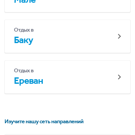
Отдых в
Баку
Отдых в
Ереван
Изучите нашу сеть направлений