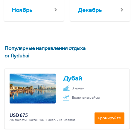
Ноябрь
Декабрь
Популярные направления отдыха
от flydubai
Дубай
3 ночей
Включены рейсы
USD 675
Бронируйте
Авиабилеты + Гостиница + Налоги / на человека