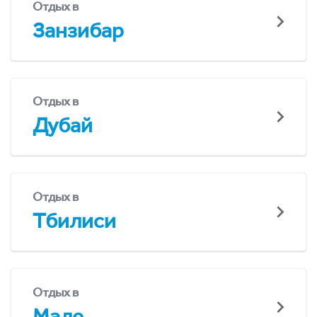
Отдых в
Занзибар
Отдых в
Дубай
Отдых в
Тбилиси
Отдых в
Мале