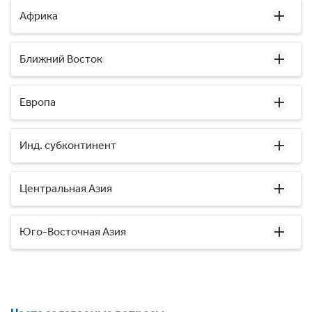
Африка
Ближний Восток
Европа
Инд. субконтинент
Центральная Азия
Юго-Восточная Азия