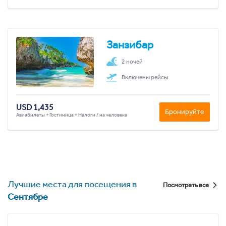
Занзибар
2 ночей
Включены рейсы
USD 1,435
Бронируйте
Авиабилеты + Гостиница + Налоги / на человека
Лучшие места для посещения в
Посмотреть все
Сентябре