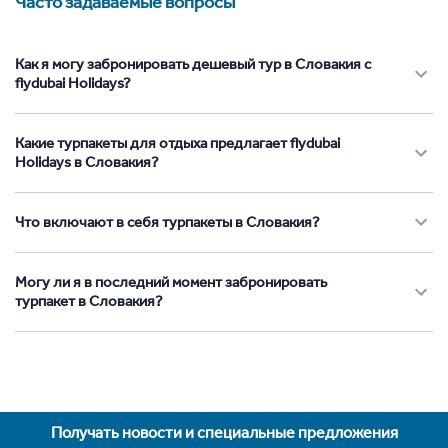
Часто задаваемые вопросы
Как я могу забронировать дешевый тур в Словакия с
flydubai Holidays?
Какие турпакеты для отдыха предлагает flydubai
Holidays в Словакия?
Что включают в себя турпакеты в Словакия?
Могу ли я в последний момент забронировать
турпакет в Словакия?
Получать новости и специальные предложения