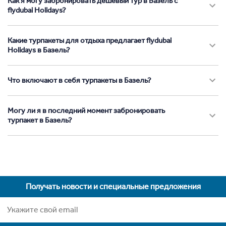
Как я могу забронировать дешевый тур в Базель с
flydubai Holidays?
Какие турпакеты для отдыха предлагает flydubai
Holidays в Базель?
Что включают в себя турпакеты в Базель?
Могу ли я в последний момент забронировать
турпакет в Базель?
Получать новости и специальные предложения