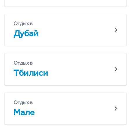
Отдых в
Дубай
Отдых в
Тбилиси
Отдых в
Мале