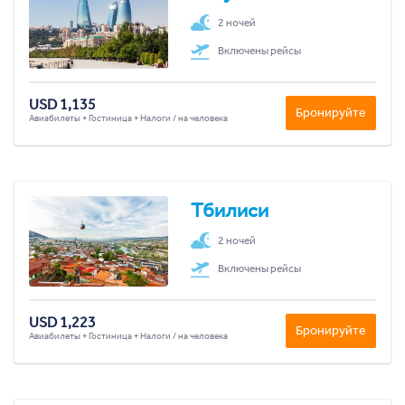
2 ночей
Включены рейсы
USD 1,135
Бронируйте
Авиабилеты + Гостиница + Налоги / на человека
Тбилиси
2 ночей
Включены рейсы
USD 1,223
Бронируйте
Авиабилеты + Гостиница + Налоги / на человека