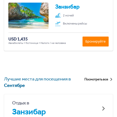
Занзибар
2 ночей
Включены рейсы
USD 1,435
Бронируйте
Авиабилеты + Гостиница + Налоги / на человека
Лучшие места для посещения в
Посмотреть все
Сентябре
Отдых в
Занзибар