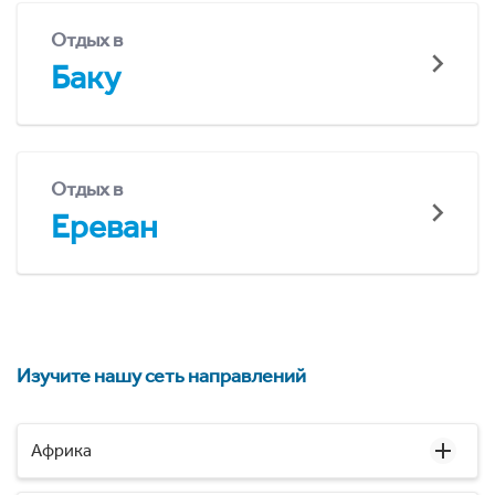
Отдых в
Баку
Отдых в
Ереван
Изучите нашу сеть направлений
Африка