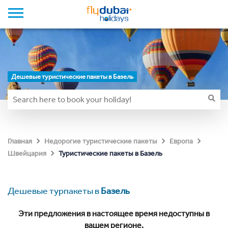
Дешевые туристические пакеты в Базель
Главная
Недорогие туристические пакеты
Европа
Туристические пакеты в Базель
Швейцария
Дешевые турпакеты в
Базель
Эти предложения в настоящее время недоступны в
вашем регионе.