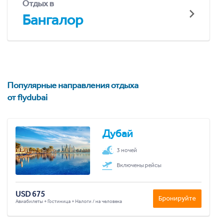
Отдых в
Бангалор
Популярные направления отдыха
от flydubai
Дубай
3 ночей
Включены рейсы
USD 675
Бронируйте
Авиабилеты + Гостиница + Налоги / на человека