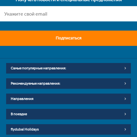
Подписаться
Самые популярные направления:
Рекомендуемые направления:
Направления
В поездке
flydubai Holidays