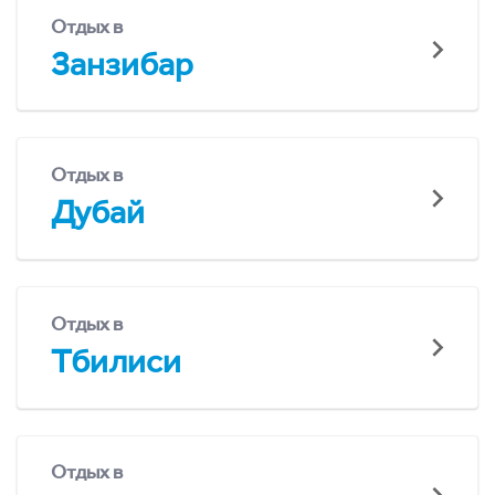
Отдых в
Занзибар
Отдых в
Дубай
Отдых в
Тбилиси
Отдых в