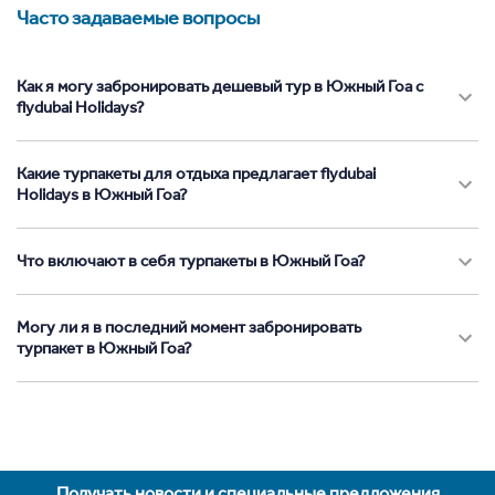
Часто задаваемые вопросы
Как я могу забронировать дешевый тур в Южный Гоа с
flydubai Holidays?
Какие турпакеты для отдыха предлагает flydubai
Holidays в Южный Гоа?
Что включают в себя турпакеты в Южный Гоа?
Могу ли я в последний момент забронировать
турпакет в Южный Гоа?
Получать новости и специальные предложения