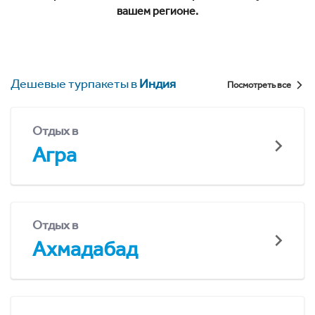
вашем регионе.
Дешевые турпакеты в
Индия
Посмотреть все
Отдых в
Агра
Отдых в
Ахмадабад