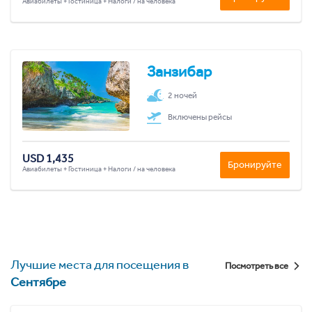
Авиабилеты + Гостиница + Налоги / на человека
Занзибар
2 ночей
Включены рейсы
USD 1,435
Бронируйте
Авиабилеты + Гостиница + Налоги / на человека
Лучшие места для посещения в
Посмотреть все
Сентябре