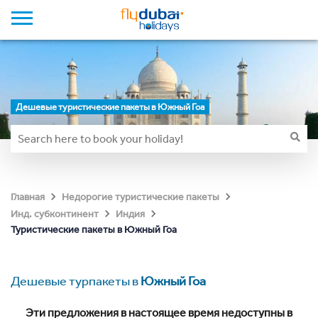
Дешевые туристические пакеты в Южный Гоа
Главная
Недорогие туристические пакеты
Инд. субконтинент
Индия
Туристические пакеты в Южный Гоа
Дешевые турпакеты в
Южный Гоа
Эти предложения в настоящее время недоступны в