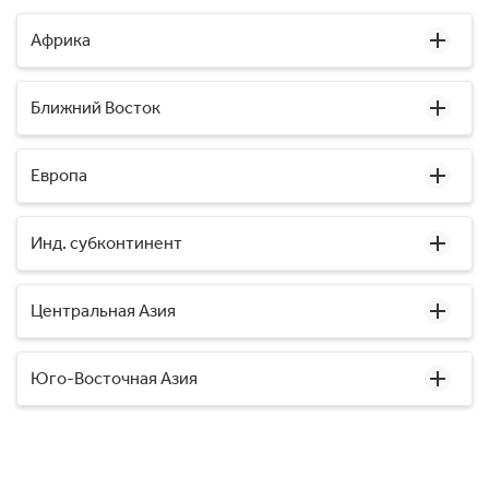
Африка
Ближний Восток
Европа
Инд. субконтинент
Центральная Азия
Юго-Восточная Азия