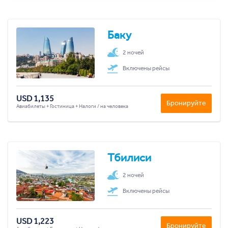
Баку
2 ночей
Включены рейсы
USD 1,135
Бронируйте
Авиабилеты + Гостиница + Налоги / на человека
Тбилиси
2 ночей
Включены рейсы
USD 1,223
Бронируйте