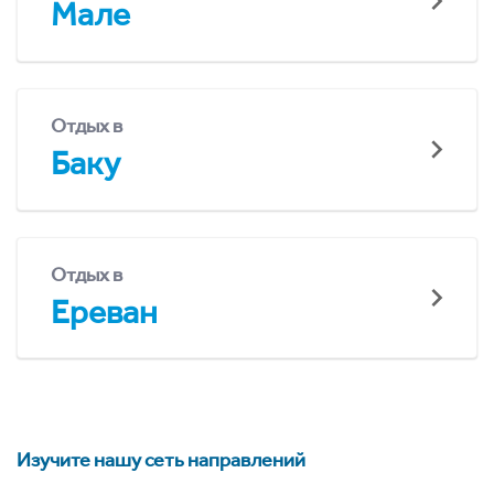
Мале
Отдых в
Баку
Отдых в
Ереван
Изучите нашу сеть направлений