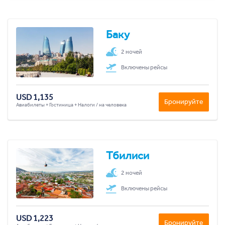
Баку
2 ночей
Включены рейсы
USD 1,135
Бронируйте
Авиабилеты + Гостиница + Налоги / на человека
Тбилиси
2 ночей
Включены рейсы
USD 1,223
Бронируйте