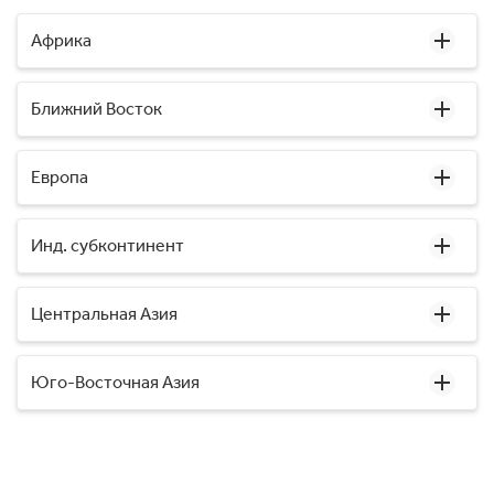
Африка
Ближний Восток
Европа
Инд. субконтинент
Центральная Азия
Юго-Восточная Азия