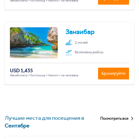
Авиабилеты + Гостиница + Налоги / на человека
Занзибар
2 ночей
Включены рейсы
USD 1,435
Бронируйте
Авиабилеты + Гостиница + Налоги / на человека
Лучшие места для посещения в
Посмотреть все
Сентябре