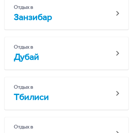
Отдых в
Занзибар
Отдых в
Дубай
Отдых в
Тбилиси
Отдых в