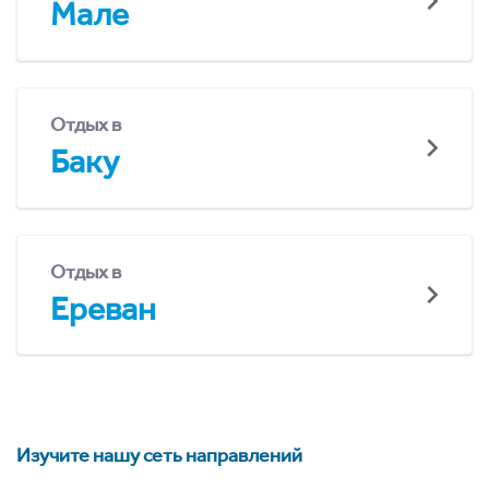
Мале
Отдых в
Баку
Отдых в
Ереван
Изучите нашу сеть направлений