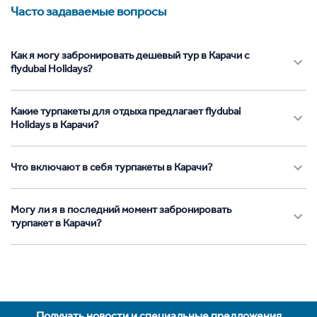
Часто задаваемые вопросы
Как я могу забронировать дешевый тур в Карачи с
flydubai Holidays?
Какие турпакеты для отдыха предлагает flydubai
Holidays в Карачи?
Что включают в себя турпакеты в Карачи?
Могу ли я в последний момент забронировать
турпакет в Карачи?
Получать новости и специальные предложения