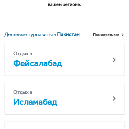
вашем регионе.
Дешевые турпакеты в
Пакистан
Посмотреть все
Отдых в
Фейсалабад
Отдых в
Исламабад