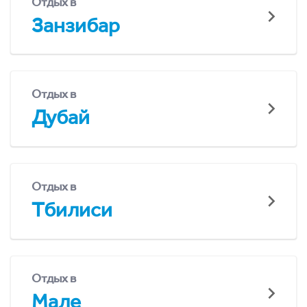
Отдых в
Занзибар
Отдых в
Дубай
Отдых в
Тбилиси
Отдых в
Мале