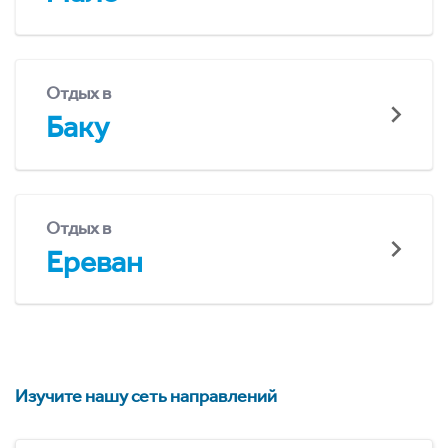
Отдых в
Баку
Отдых в
Ереван
Изучите нашу сеть направлений