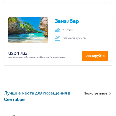
Занзибар
2 ночей
Включены рейсы
USD 1,435
Бронируйте
Авиабилеты + Гостиница + Налоги / на человека
Лучшие места для посещения в
Посмотреть все
Сентябре