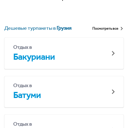
Дешевые турпакеты в
Грузия
Посмотреть все
Отдых в
Бакуриани
Отдых в
Батуми
Отдых в