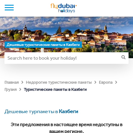
Дешевые туристические пакеты в Казбеги
Главная
Недорогие туристические пакеты
Европа
Туристические пакеты в Казбеги
Грузия
Дешевые турпакеты в
Казбеги
Эти предложения в настоящее время недоступны в
вашем регионе.