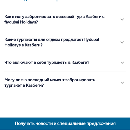
Как я могу забронировать дешевый тур в Казбеги с
flydubai Holidays?
Какие турпакеты для отдыха предлагает flydubai
Holidays в Казбеги?
Что включают в себя турпакеты в Казбеги?
Могу ли я в последний момент забронировать
турпакет в Казбеги?
Получать новости и специальные предложения