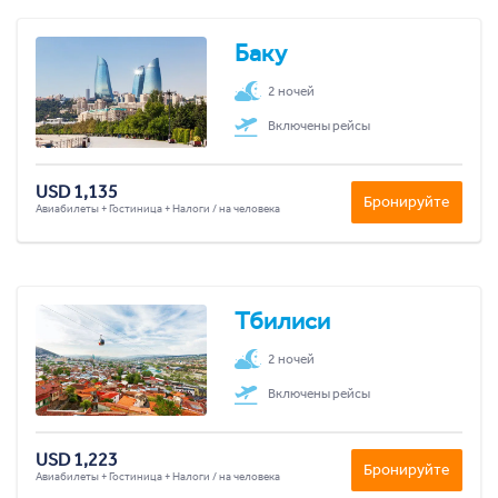
Баку
2 ночей
Включены рейсы
USD 1,135
Бронируйте
Авиабилеты + Гостиница + Налоги / на человека
Тбилиси
2 ночей
Включены рейсы
USD 1,223
Бронируйте
Авиабилеты + Гостиница + Налоги / на человека