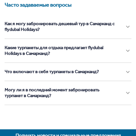
Часто задаваемые вопросы
Как я могу забронировать дешевый тур в Самарканд с
flydubai Holidays?
Какие турпакеты для отдыха предлагает flydubai
Holidays в Самарканд?
Что включают в себя турпакеты в Самарканд?
Могу ли я в последний момент забронировать
турпакет в Самарканд?
Получать новости и специальные предложения