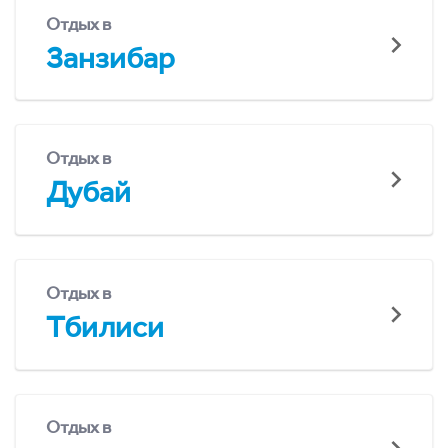
Отдых в
Занзибар
Отдых в
Дубай
Отдых в
Тбилиси
Отдых в