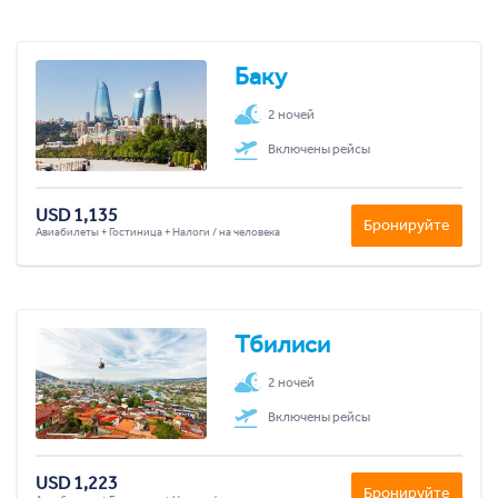
Баку
2 ночей
Включены рейсы
USD 1,135
Бронируйте
Авиабилеты + Гостиница + Налоги / на человека
Тбилиси
2 ночей
Включены рейсы
USD 1,223
Бронируйте