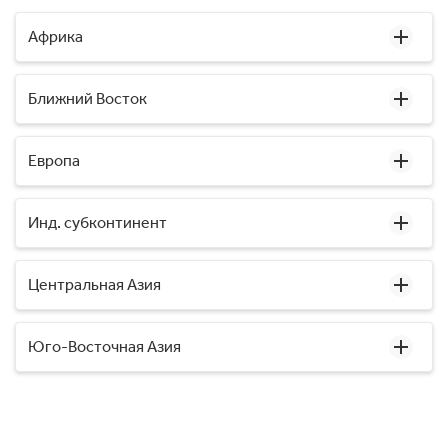
Африка
Ближний Восток
Европа
Инд. субконтинент
Центральная Азия
Юго-Восточная Азия