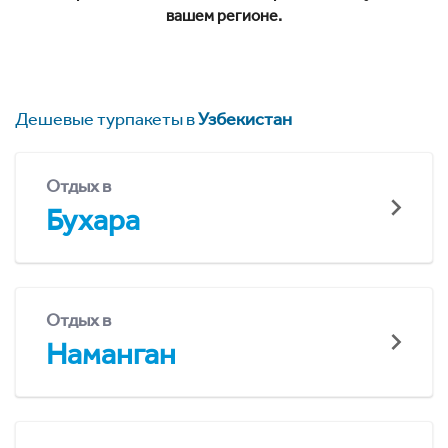
вашем регионе.
Дешевые турпакеты в
Узбекистан
Отдых в
Бухара
Отдых в
Наманган