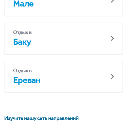
Мале
Отдых в
Баку
Отдых в
Ереван
Изучите нашу сеть направлений