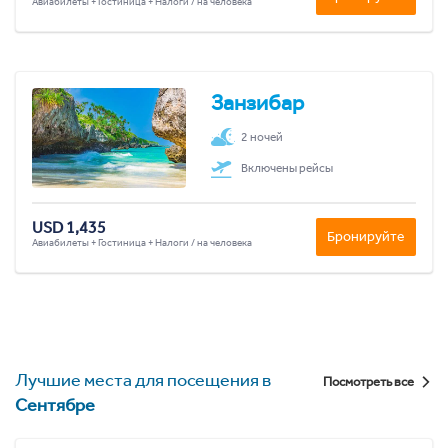
Авиабилеты + Гостиница + Налоги / на человека
Занзибар
2 ночей
Включены рейсы
USD 1,435
Бронируйте
Авиабилеты + Гостиница + Налоги / на человека
Лучшие места для посещения в
Посмотреть все
Сентябре