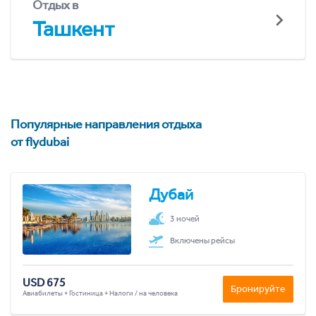
Отдых в
Ташкент
Популярные направления отдыха
от flydubai
Дубай
3 ночей
Включены рейсы
USD 675
Бронируйте
Авиабилеты + Гостиница + Налоги / на человека