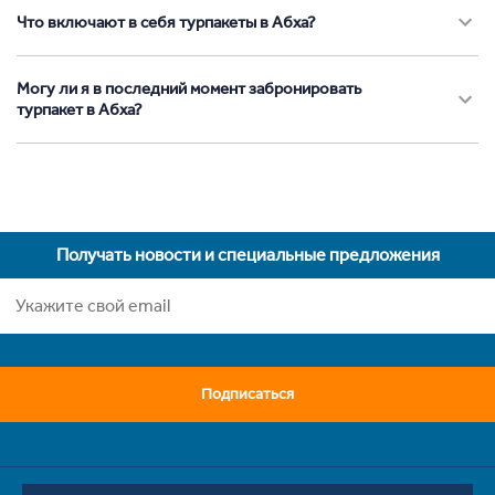
Что включают в себя турпакеты в Абха?
Могу ли я в последний момент забронировать
турпакет в Абха?
Получать новости и специальные предложения
Подписаться