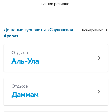
вашем регионе.
Дешевые турпакеты в
Саудовская
Посмотреть все
Аравия
Отдых в
Аль-Ула
Отдых в
Даммам