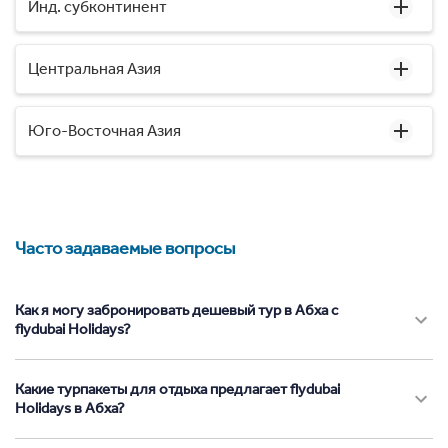
Инд. субконтинент
Центральная Азия
Юго-Восточная Азия
Часто задаваемые вопросы
Как я могу забронировать дешевый тур в Абха с
flydubai Holidays?
Какие турпакеты для отдыха предлагает flydubai
Holidays в Абха?