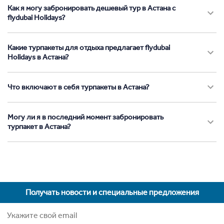
Как я могу забронировать дешевый тур в Астана с
flydubai Holidays?
Какие турпакеты для отдыха предлагает flydubai
Holidays в Астана?
Что включают в себя турпакеты в Астана?
Могу ли я в последний момент забронировать
турпакет в Астана?
Получать новости и специальные предложения