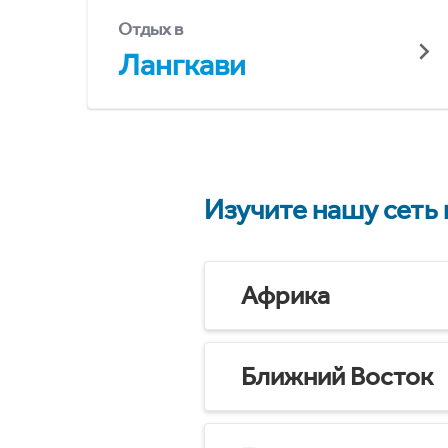
Отдых в
Лангкави
Изучите нашу сеть
Африка
Ближний Восток