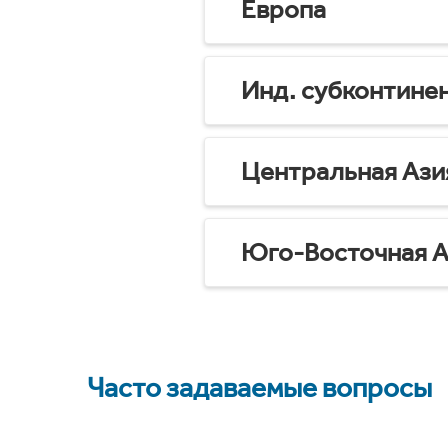
Европа
Инд. субконтине
Центральная Ази
Юго-Восточная А
Часто задаваемые вопросы