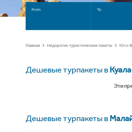
From
To
Главная
Недорогие туристические пакеты
Юго-В
Дешевые турпакеты в
Куала
Эти пр
Дешевые турпакеты в
Мала