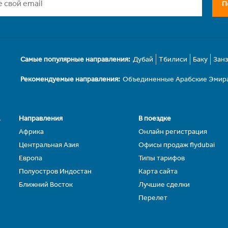
П
Самые популярные направления:
Дубай
Тбилиси
Баку
Зан
Рекомендуемые направления:
Объединенные Арабские Эмир
.
Направления
В поездке
Африка
Онлайн регистрация
Центральная Азия
Офисы продаж flydubai
Европа
Типы тарифов
Полуостров Индостан
Карта сайта
Ближний Восток
Лучшие сделки
Перелет