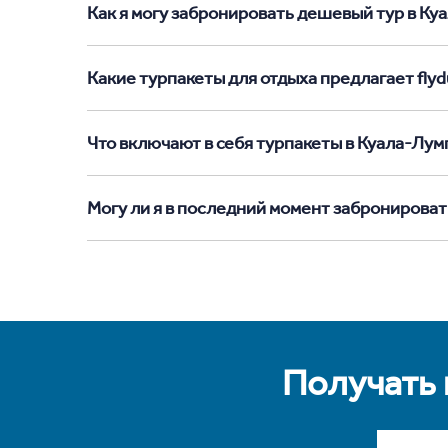
Как я могу забронировать дешевый тур в Куал
Какие турпакеты для отдыха предлагает flyd
Что включают в себя турпакеты в Куала-Лум
Могу ли я в последний момент забронироват
Получать