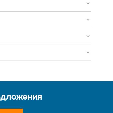
едложения