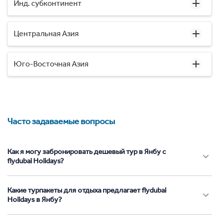
Инд. субконтинент
Центральная Азия
Юго-Восточная Азия
Часто задаваемые вопросы
Как я могу забронировать дешевый тур в Янбу с
flydubai Holidays?
Какие турпакеты для отдыха предлагает flydubai
Holidays в Янбу?