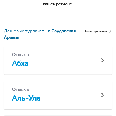
вашем регионе.
Дешевые турпакеты в
Саудовская
Посмотреть все
Аравия
Отдых в
Абха
Отдых в
Аль-Ула