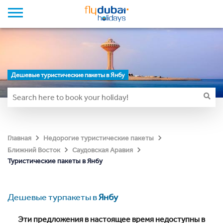
Дешевые туристические пакеты в Янбу
Главная
Недорогие туристические пакеты
Ближний Восток
Саудовская Аравия
Туристические пакеты в Янбу
Дешевые турпакеты в
Янбу
Эти предложения в настоящее время недоступны в