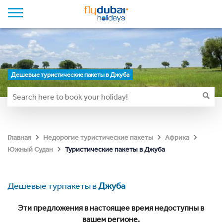
Дешевые туристические пакеты в Джуба
Главная
Недорогие туристические пакеты
Африка
Туристические пакеты в Джуба
Южный Судан
Дешевые турпакеты в
Джуба
Эти предложения в настоящее время недоступны в
вашем регионе.