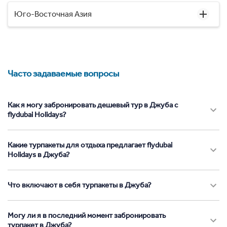
Юго-Восточная Азия
Часто задаваемые вопросы
Как я могу забронировать дешевый тур в Джуба с
flydubai Holidays?
Какие турпакеты для отдыха предлагает flydubai
Holidays в Джуба?
Что включают в себя турпакеты в Джуба?
Могу ли я в последний момент забронировать
турпакет в Джуба?