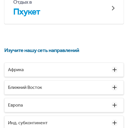
Отдых в
Пхукет
Изучите нашу сеть направлений
Африка
Ближний Восток
Европа
Инд. субконтинент