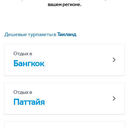
вашем регионе.
Дешевые турпакеты в
Таиланд
Отдых в
Бангкок
Отдых в
Паттайя