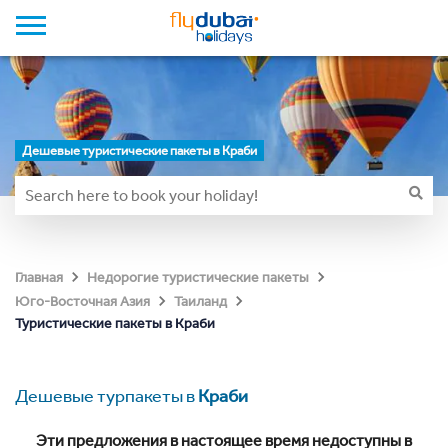
Дешевые туристические пакеты в Краби
Главная
Недорогие туристические пакеты
Юго-Восточная Азия
Таиланд
Туристические пакеты в Краби
Дешевые турпакеты в
Краби
Эти предложения в настоящее время недоступны в