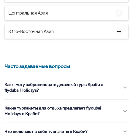
Центральная Азия
Юго-Восточная Азия
Часто задаваемые вопросы
Как я могу забронировать дешевый тур в Краби с
flydubai Holidays?
Какие турпакеты для отдыха предлагает flydubai
Holidays в Краби?
Что включают в себя турпакеты в Краби?