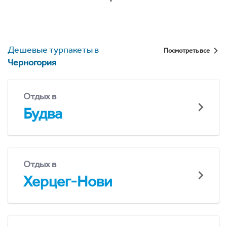
Дешевые турпакеты в
Посмотреть все
Черногория
Отдых в
Будва
Отдых в
Херцег-Нови