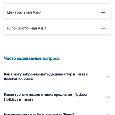
Центральная Азия
Юго-Восточная Азия
Часто задаваемые вопросы
Как я могу забронировать дешевый тур в Тиват с
flydubai Holidays?
Какие турпакеты для отдыха предлагает flydubai
Holidays в Тиват?
Что включают в себя турпакеты в Тиват?