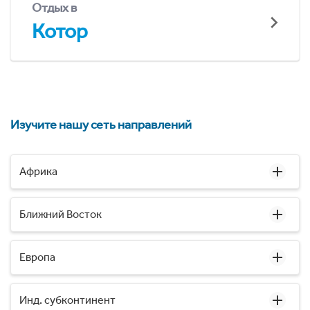
Отдых в
Котор
Изучите нашу сеть направлений
Африка
Ближний Восток
Европа
Инд. субконтинент