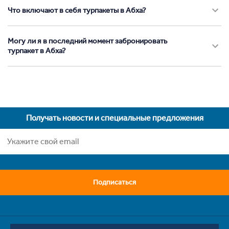
Что включают в себя турпакеты в Абха?
Могу ли я в последний момент забронировать
турпакет в Абха?
Получать новости и специальные предложения
Подписаться