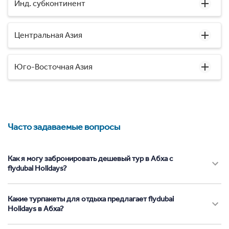
Инд. субконтинент
Центральная Азия
Юго-Восточная Азия
Часто задаваемые вопросы
Как я могу забронировать дешевый тур в Абха с
flydubai Holidays?
Какие турпакеты для отдыха предлагает flydubai
Holidays в Абха?