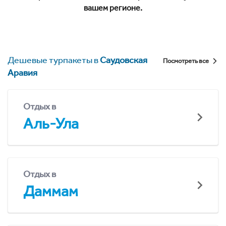
вашем регионе.
Дешевые турпакеты в
Саудовская
Посмотреть все
Аравия
Отдых в
Аль-Ула
Отдых в
Даммам