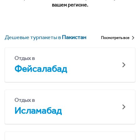
вашем регионе.
Дешевые турпакеты в
Пакистан
Посмотреть все
Отдых в
Фейсалабад
Отдых в
Исламабад