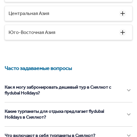
Центральная Азия
Юго-Восточная Азия
Часто задаваемые вопросы
Как я могу забронировать дешевый тур в Сиялкот с
flydubai Holidays?
Какие турпакеты для отдыха предлагает flydubai
Holidays в Сиялкот?
Что включают в себя турпакеты в Сиялкот?