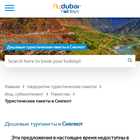
Дешевые туристические пакеты в Сиялкот
Главная
Недорогие туристические пакеты
Инд. субконтинент
Пакистан
Туристические пакеты в Сиялкот
Дешевые турпакеты в
Сиялкот
Эти предложения в настоящее время недоступны в