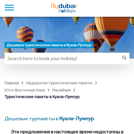
Дешевые туристические пакеты в Куала-Лумпур
Главная
Недорогие туристические пакеты
Юго-Восточная Азия
Малайзия
Туристические пакеты в Куала-Лумпур
Дешевые турпакеты в
Куала-Лумпур
Эти предложения в настоящее время недоступны в