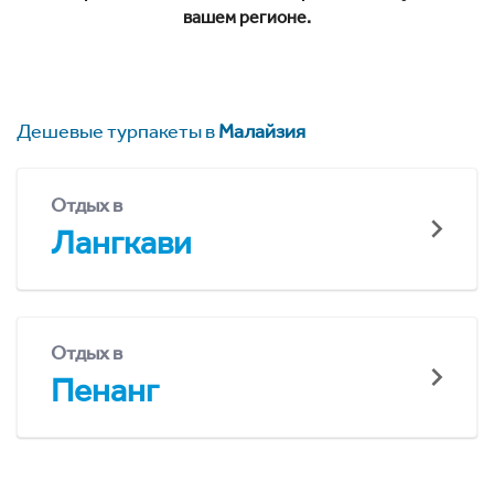
вашем регионе.
Дешевые турпакеты в
Малайзия
Отдых в
Лангкави
Отдых в
Пенанг