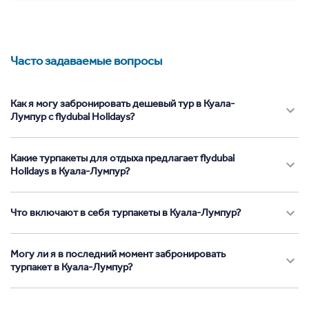
Часто задаваемые вопросы
Как я могу забронировать дешевый тур в Куала-
Лумпур с flydubai Holidays?
Какие турпакеты для отдыха предлагает flydubai
Holidays в Куала-Лумпур?
Что включают в себя турпакеты в Куала-Лумпур?
Могу ли я в последний момент забронировать
турпакет в Куала-Лумпур?