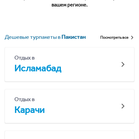
вашем регионе.
Дешевые турпакеты в
Пакистан
Посмотреть все
Отдых в
Исламабад
Отдых в
Карачи