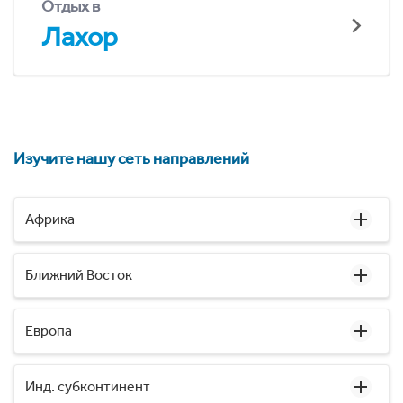
Отдых в
Лахор
Изучите нашу сеть направлений
Африка
Ближний Восток
Европа
Инд. субконтинент