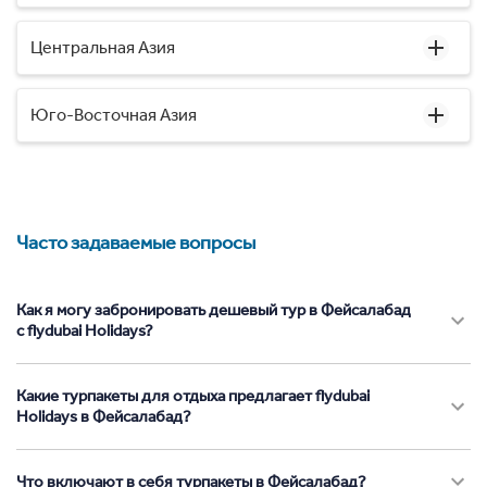
Центральная Азия
Юго-Восточная Азия
Часто задаваемые вопросы
Как я могу забронировать дешевый тур в Фейсалабад
с flydubai Holidays?
Какие турпакеты для отдыха предлагает flydubai
Holidays в Фейсалабад?
Что включают в себя турпакеты в Фейсалабад?