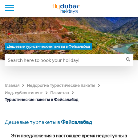
Дешевые туристические пакеты в Фейсалабад
Главная
Недорогие туристические пакеты
Инд. субконтинент
Пакистан
Туристические пакеты в Фейсалабад
Дешевые турпакеты в
Фейсалабад
Эти предложения в настоящее время недоступны в