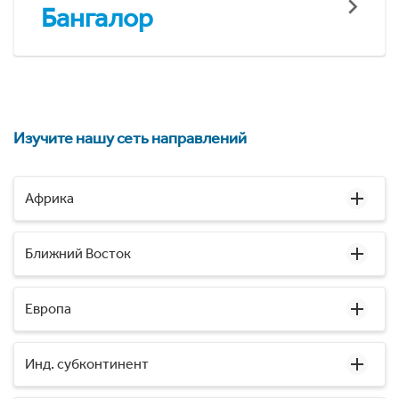
Бангалор
Изучите нашу сеть направлений
Африка
Ближний Восток
Европа
Инд. субконтинент