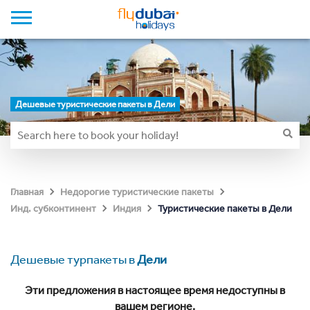
Дешевые туристические пакеты в Дели
Главная
Недорогие туристические пакеты
Туристические пакеты в Дели
Инд. субконтинент
Индия
Дешевые турпакеты в
Дели
Эти предложения в настоящее время недоступны в
вашем регионе.