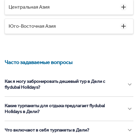
Центральная Азия
Юго-Восточная Азия
Часто задаваемые вопросы
Как я могу забронировать дешевый тур в Дели с
flydubai Holidays?
Какие турпакеты для отдыха предлагает flydubai
Holidays в Дели?
Что включают в себя турпакеты в Дели?