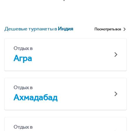
Дешевые турпакеты в
Индия
Посмотреть все
Отдых в
Агра
Отдых в
Ахмадабад
Отдых в