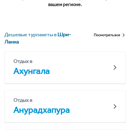
вашем регионе.
Дешевые турпакеты в
Шри-
Посмотреть все
Ланка
Отдых в
Ахунгала
Отдых в
Анурадхапура