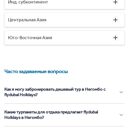
Инд. субконтинент
Центральная Азия
Юго-Восточная Азия
Часто задаваемые вопросы
Как я могу забронировать дешевый тур в Негомбо с
flydubai Holidays?
Какие турпакеты для отдыха предлагает flydubai
Holidays в Негомбо?