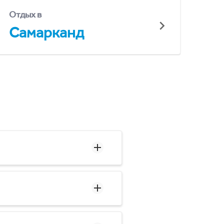
Отдых в
Самарканд