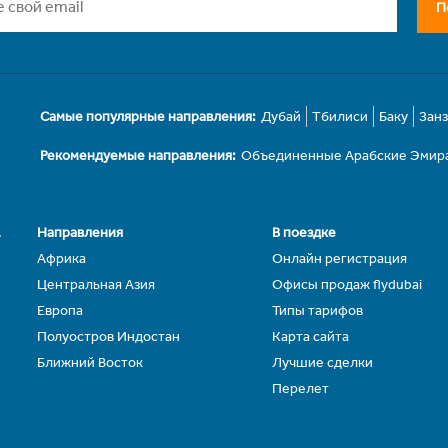
П
Самые популярные направления:
Дубай
Тбилиси
Баку
Зан
Рекомендуемые направления:
Объединенные Арабские Эмир
.
Направления
В поездке
Африка
Онлайн регистрация
Центральная Азия
Офисы продаж flydubai
Европа
Типы тарифов
Полуостров Индостан
Карта сайта
Ближний Восток
Лучшие сделки
Перелет