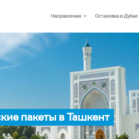
Направления
Остановка в Дубае
кие пакеты в Ташкент