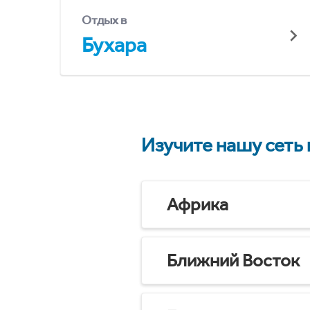
Отдых в
Бухара
Изучите нашу сеть
Африка
Ближний Восток