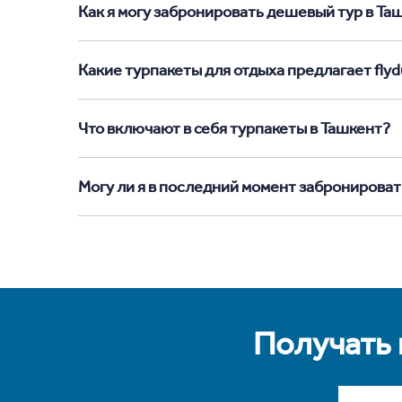
Как я могу забронировать дешевый тур в Ташк
Какие турпакеты для отдыха предлагает flyd
Что включают в себя турпакеты в Ташкент?
Могу ли я в последний момент забронироват
Получать