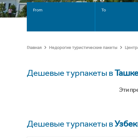
From
To
Главная
Недорогие туристические пакеты
Центр
Дешевые турпакеты в
Ташк
Эти пр
Дешевые турпакеты в
Узбек