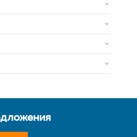
едложения