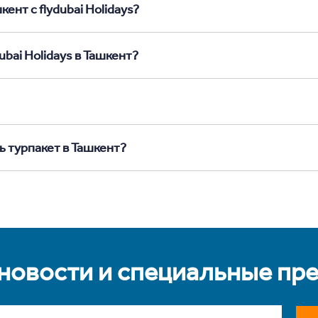
ент с flydubai Holidays?
ubai Holidays в Ташкент?
ь турпакет в Ташкент?
 новости и специальные пр