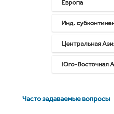
Европа
Инд. субконтине
Центральная Ази
Юго-Восточная А
Часто задаваемые вопросы