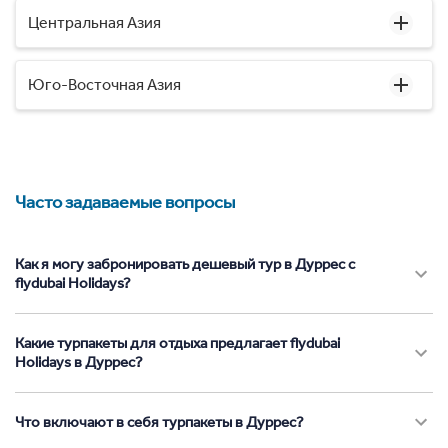
Центральная Азия
Юго-Восточная Азия
Часто задаваемые вопросы
Как я могу забронировать дешевый тур в Дуррес с
flydubai Holidays?
Какие турпакеты для отдыха предлагает flydubai
Holidays в Дуррес?
Что включают в себя турпакеты в Дуррес?