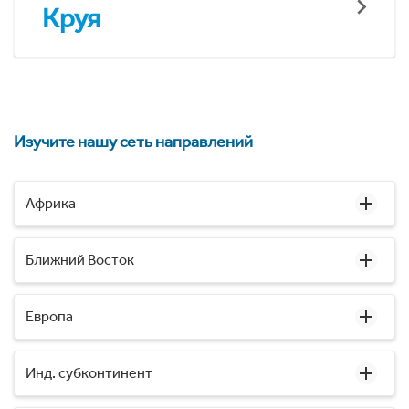
Круя
Изучите нашу сеть направлений
Африка
Ближний Восток
Европа
Инд. субконтинент