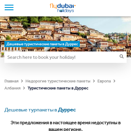
Дешевые туристические пакеты в Дуррес
Главная
Недорогие туристические пакеты
Европа
Туристические пакеты в Дуррес
Албания
Дешевые турпакеты в
Дуррес
Эти предложения в настоящее время недоступны в
вашем регионе.