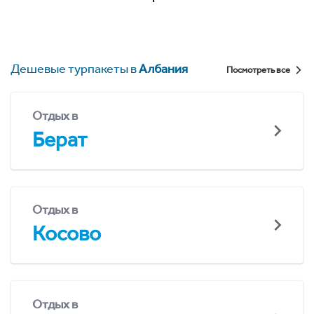
Дешевые турпакеты в
Албания
Посмотреть все
Отдых в
Берат
Отдых в
Косово
Отдых в