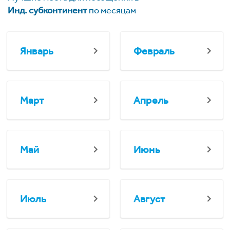
Инд. субконтинент
по месяцам
Январь
Февраль
Март
Апрель
Май
Июнь
Июль
Август