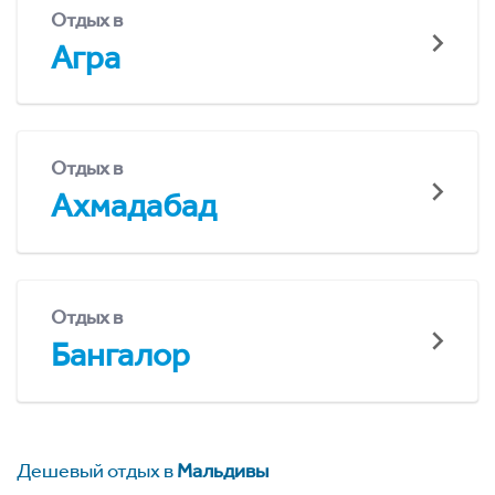
Отдых в
Агра
Отдых в
Ахмадабад
Отдых в
Бангалор
Дешевый отдых в
Мальдивы