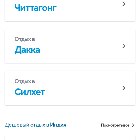
Читтагонг
Отдых в
Дакка
Отдых в
Силхет
Дешевый отдых в
Индия
Посмотреть все