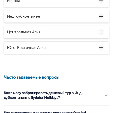
Европа
Инд. субконтинент
Центральная Азия
Юго-Восточная Азия
Часто задаваемые вопросы
Как я могу забронировать дешевый тур в Инд.
субконтинент с flydubai Holidays?
Какие турпакеты для отдыха предлагает flydubai