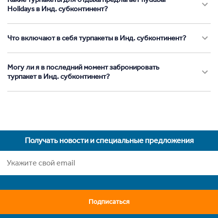
Holidays в Инд. субконтинент?
Что включают в себя турпакеты в Инд. субконтинент?
Могу ли я в последний момент забронировать
турпакет в Инд. субконтинент?
Получать новости и специальные предложения
Подписаться