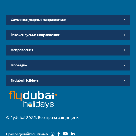
Самые популярные направления:
Рекомендуемые направления:
Направления
В поездке
flydubai Holidays
© flydubai 2025. Все права защищены.
Присоединяйтесь к нам в