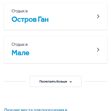
Отдых в
Остров Ган
Отдых в
Мале
Посмотреть больше
Лучшие места для посещения в