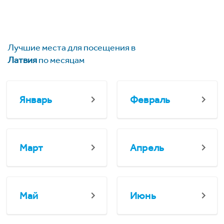
Лучшие места для посещения в
Латвия
по месяцам
Январь
Февраль
Март
Апрель
Май
Июнь