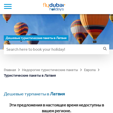
Дешевые туристические пакеты в Латвия
Главная
Недорогие туристические пакеты
Европа
Туристические пакеты в Латвия
Дешевые турпакеты в
Латвия
Эти предложения в настоящее время недоступны в
вашем регионе.