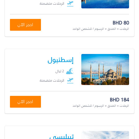
الرحلات متضمنة
BHD 80
احجز الآن
الرحلات + الفندق + الرسوم / للشخص الواحد
إسطنبول
2 ليال
الرحلات متضمنة
BHD 184
احجز الآن
الرحلات + الفندق + الرسوم / للشخص الواحد
تبيليسي