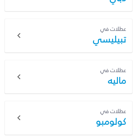
عطلات في
تبيليسي
عطلات في
ماليه
عطلات في
كولومبو