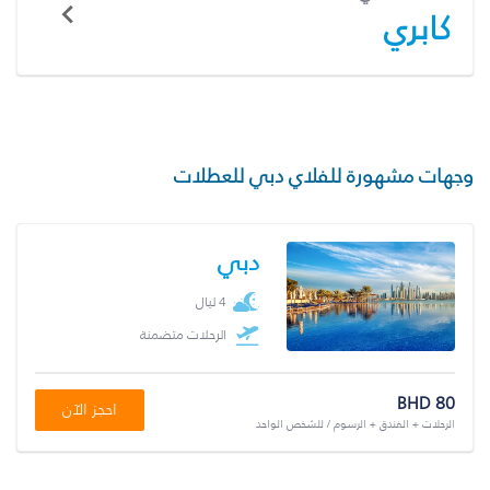
كابري
وجهات مشهورة للفلاي دبي للعطلات
دبي
4 ليال
الرحلات متضمنة
BHD 80
احجز الآن
الرحلات + الفندق + الرسوم / للشخص الواحد