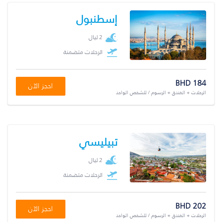
إسطنبول
2 ليال
الرحلات متضمنة
BHD 184
احجز الآن
الرحلات + الفندق + الرسوم / للشخص الواحد
تبيليسي
2 ليال
الرحلات متضمنة
BHD 202
احجز الآن
الرحلات + الفندق + الرسوم / للشخص الواحد