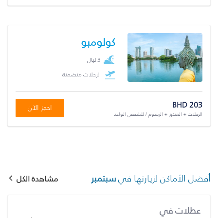
كولومبو
3 ليال
الرحلات متضمنة
BHD 203
احجز الآن
الرحلات + الفندق + الرسوم / للشخص الواحد
أفضل الأماكن لزيارتها في
سبتمبر
مشاهدة الكل
عطلات في