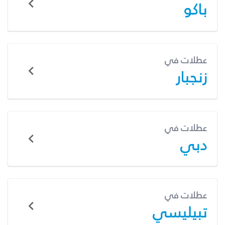
باكو
عطلات في
زنجبار
عطلات في
دبي
عطلات في
تبيليسي