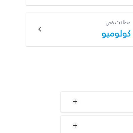
عطلات في
كولومبو