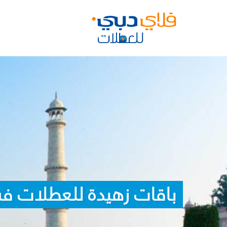
باقات زهيدة للعطلات ف