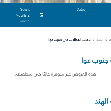
Guests
Dates
2 Adults
1 Room
باقات العطلات في جنوب غوا
ة
الهند
جنوب غوا
هذه العروض غير متوفرة حاليًا في منطقتك.
الهند