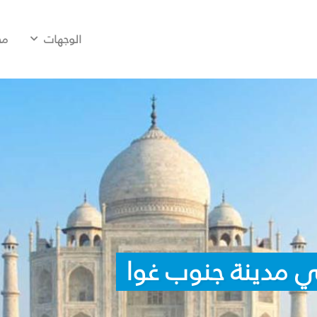
الوجهات
مح
ي مدينة جنوب غوا