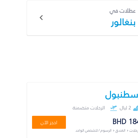
عطلات في
بنغالور
سطنبول
2 ليال
الرحلات متضمنة
BHD 18
احجز الآن
رحلات + الفندق + الرسوم / للشخص الواحد