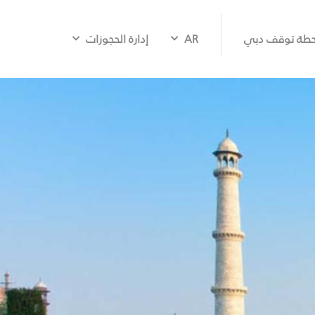
طة توقف دبي
AR
إدارة الحجوزات