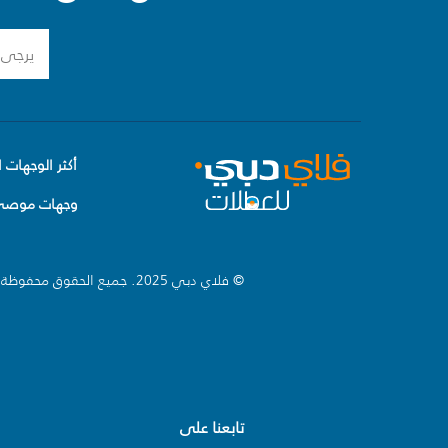
أكثر الوجهات ا
وجهات موصى 
© فلاي دبي 2025. جميع الحقوق محفوظة.
تابعنا على