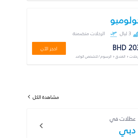
ولومبو
3 ليال
الرحلات متضمنة
BHD 20
احجز الآن
رحلات + الفندق + الرسوم / للشخص الواحد
مشاهدة الكل
عطلات في
دبي