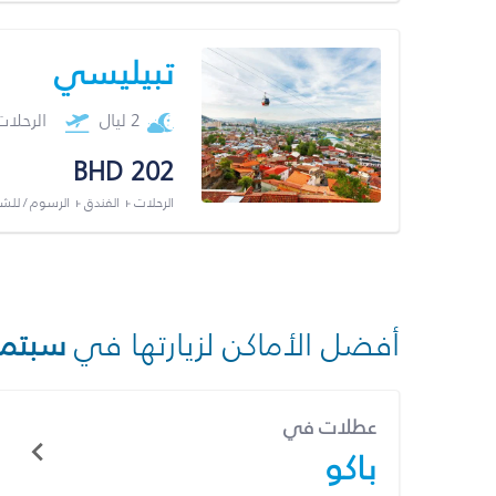
تبيليسي
2 ليال
الرحلا
BHD 202
الرحلات + الفندق + الرسوم / لل
أفضل الأماكن لزيارتها في
سبتمب
عطلات في
باكو