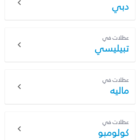
دبي
عطلات في
تبيليسي
عطلات في
ماليه
عطلات في
كولومبو