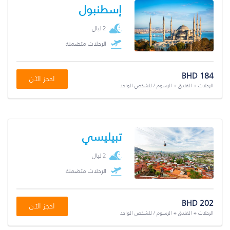
إسطنبول
2 ليال
الرحلات متضمنة
BHD 184
احجز الآن
الرحلات + الفندق + الرسوم / للشخص الواحد
تبيليسي
2 ليال
الرحلات متضمنة
BHD 202
احجز الآن
الرحلات + الفندق + الرسوم / للشخص الواحد